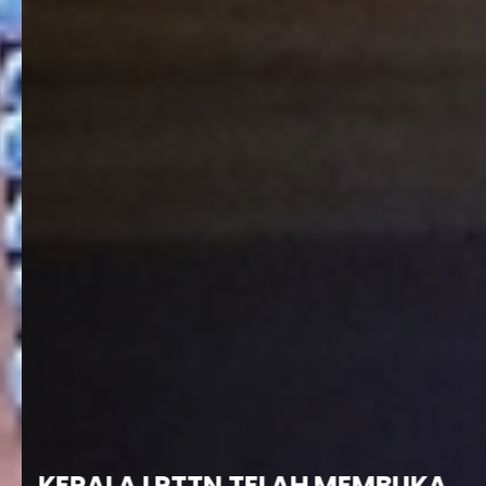
KEPALA LPTTN TELAH MEMBUKA